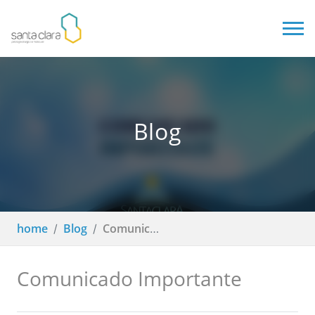
Blog
home
Blog
Comunicado Importante
Comunicado Importante