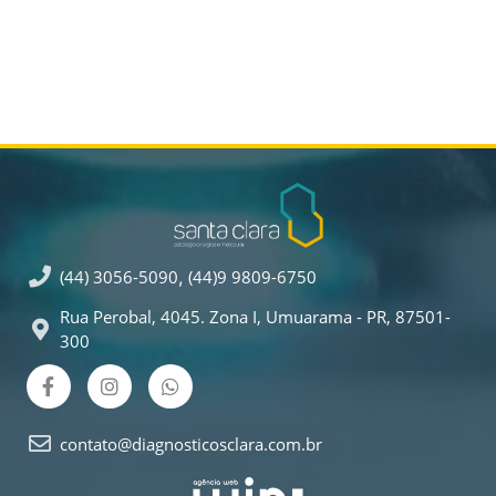
(44) 3056-5090
,
(44)9 9809-6750
Rua Perobal, 4045. Zona I, Umuarama - PR, 87501-
300
contato@diagnosticosclara.com.br