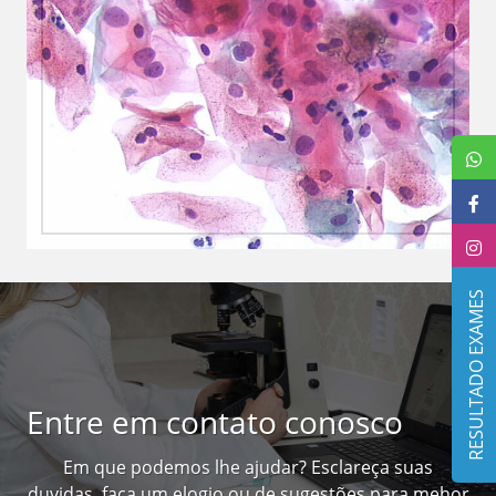
RESULTADO EXAMES
Entre em contato conosco
Em que podemos lhe ajudar? Esclareça suas
duvidas, faça um elogio ou de sugestões para mehor