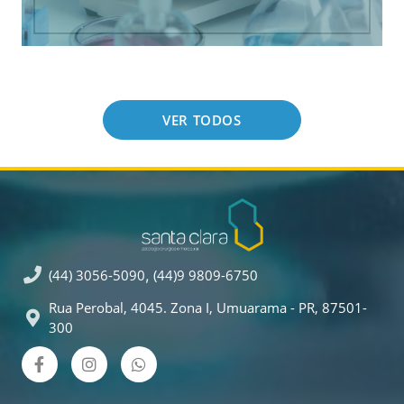
VER TODOS
(44) 3056-5090
,
(44)9 9809-6750
Rua Perobal, 4045. Zona I, Umuarama - PR, 87501-
300