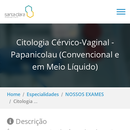
Citologia Cérvico-Vaginal -
Papanicolau (Convencional e
em Meio Líquido)
Home
Especialidades
NOSSOS EXAMES
Citologia Cérvico-Vaginal - Papanicolau (Convencional e em Meio Líquido)
Descrição