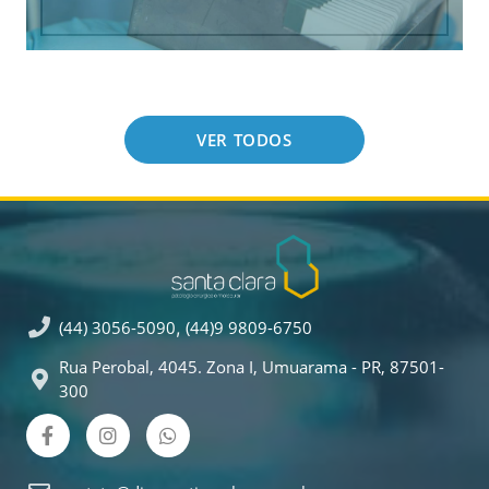
VER TODOS
(44) 3056-5090
,
(44)9 9809-6750
Rua Perobal, 4045. Zona I, Umuarama - PR, 87501-
300