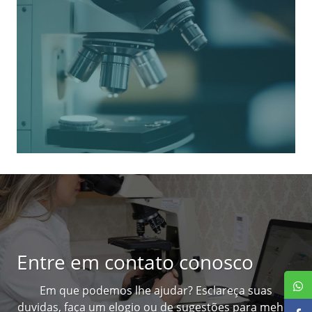
Entre em contato conosco
Em que podemos lhe ajudar? Esclareça suas
duvidas, faça um elogio ou de sugestões para mehor