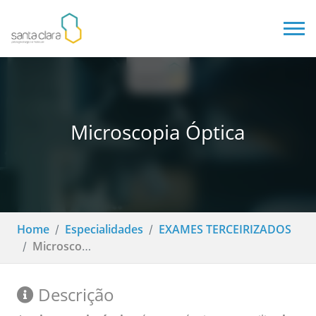
Microscopia Óptica
Home
Especialidades
EXAMES TERCEIRIZADOS
Microscopia Óptica
Descrição