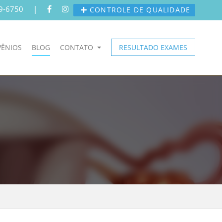
9-6750
|
CONTROLE DE QUALIDADE
ÊNIOS
BLOG
CONTATO
RESULTADO EXAMES