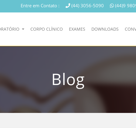
Entre em Contato :
(44) 3056-5090
(44)9 980
ORATÓRIO
CORPO CLÍNICO
EXAMES
DOWNLOADS
CONV
Blog