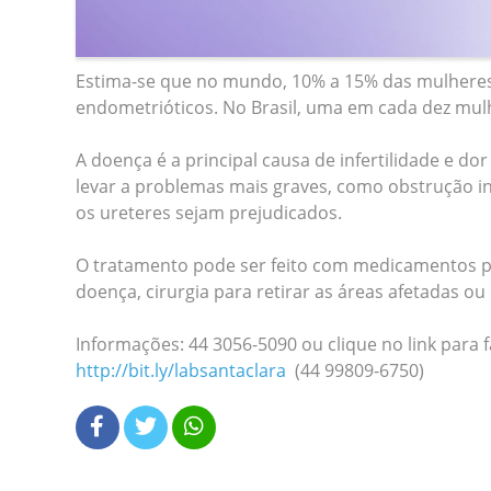
Estima-se que no mundo, 10% a 15% das mulhere
endometrióticos. No Brasil, uma em cada dez mul
A doença é a principal causa de infertilidade e do
levar a problemas mais graves, como obstrução int
os ureteres sejam prejudicados.
O tratamento pode ser feito com medicamentos pa
doença, cirurgia para retirar as áreas afetadas ou 
Informações: 44 3056-5090 ou clique no link para 
http://bit.ly/labsantaclara
(44 99809-6750)