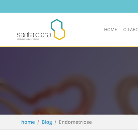
HOME
O LAB
home
Blog
Endometriose