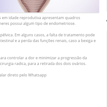
s em idade reprodutiva apresentam quadros
heres possui algum tipo de endometriose.
r pélvica. Em alguns casos, a falta de tratamento pode
estinal e a perda das funções renais, caso a bexiga e
ra controlar a dor e minimizar a progressão da
cirurgia radica, para a retirada dos dois ovários.
falar direto pelo Whatsapp