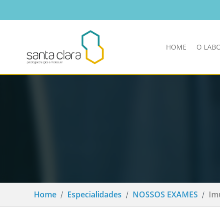
HOME
O LAB
Home
Especialidades
NOSSOS EXAMES
Im