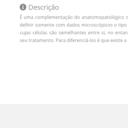
Descrição
É uma complementação do anatomopatológico de
definir somente com dados microscópicos o tipo 
cujas células são semelhantes entre si, no enta
seu tratamento. Para diferenciá-los é que existe 