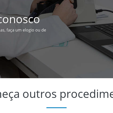
 conosco
as, faça um elogio ou de
eça outros procedim