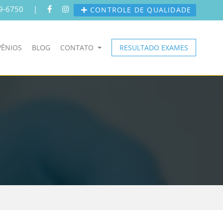
9-6750
|
CONTROLE DE QUALIDADE
ÊNIOS
BLOG
CONTATO
RESULTADO EXAMES