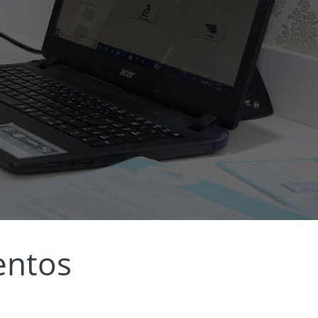
entos