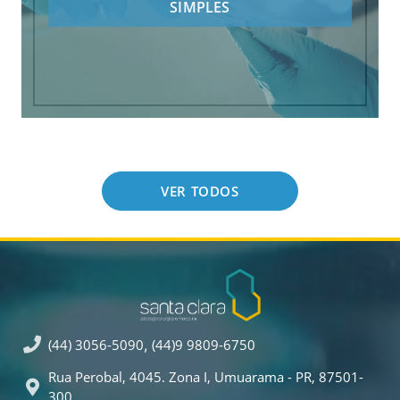
SIMPLES
VER TODOS
(44) 3056-5090
,
(44)9 9809-6750
Rua Perobal, 4045. Zona I, Umuarama - PR, 87501-
300