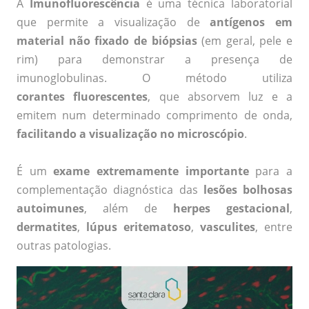
A
Imunofluorescência
é uma técnica laboratorial
que permite a visualização de
antígenos em
material não fixado de biópsias
(em geral, pele e
rim) para demonstrar a presença de
imunoglobulinas. O método utiliza
corantes fluorescentes
, que absorvem luz e a
emitem num determinado comprimento de onda,
facilitando a visualização no microscópio
.
É um
exame extremamente importante
para a
complementação diagnóstica das
lesões bolhosas
autoimunes
, além de
herpes gestacional
,
dermatites
,
lúpus eritematoso
,
vasculites
, entre
outras patologias.