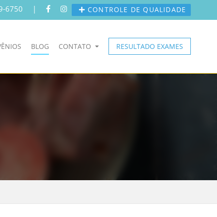
9-6750
|
CONTROLE DE QUALIDADE
ÊNIOS
BLOG
CONTATO
RESULTADO EXAMES