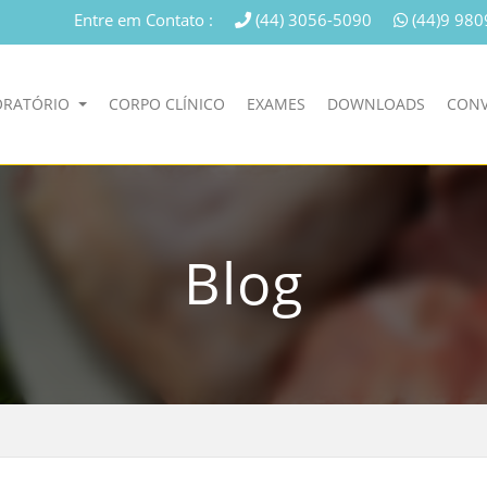
Entre em Contato :
(44) 3056-5090
(44)9 980
ORATÓRIO
CORPO CLÍNICO
EXAMES
DOWNLOADS
CONV
Blog