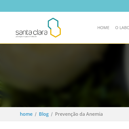
HOME
O LAB
home
Blog
Prevenção da Anemia