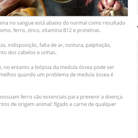
ina no sangue está abaixo do normal como resultado
omo, ferro, zinco, vitamina B12 e proteínas.
 indisposição, falta de ar, tontura, palpitação,
ento dos cabelos e unhas.
, no entanto a biópsia da medula óssea pode ser
vermelhos quando um problema de medula óssea é
ossuam ferro são essenciais para prevenir a doença.
ntos de origem animal: fígado e carne de qualquer