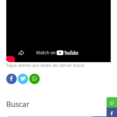
Fique atento aos sinais do câncer bucal.
Buscar