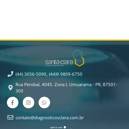
(44) 3056-5090
,
(44)9 9809-6750
Rua Perobal, 4045. Zona I, Umuarama - PR, 87501-
300
contato@diagnosticosclara.com.br