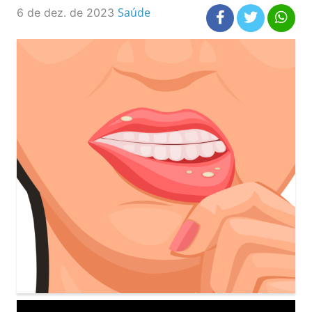
Saúde
6 de dez. de 2023