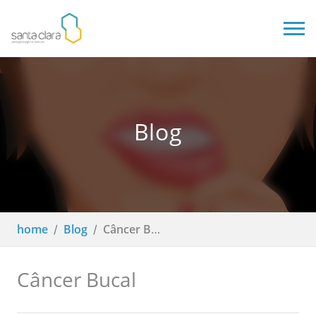
Blog
home
Blog
Câncer Bucal
Câncer Bucal