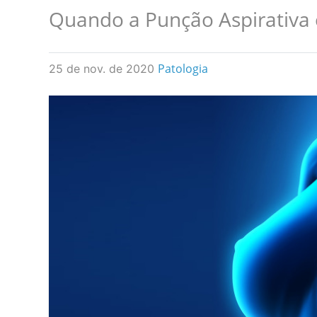
Quando a Punção Aspirativa 
Patologia
25 de nov. de 2020