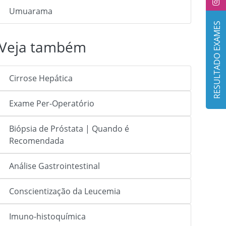
Umuarama
RESULTADO EXAMES
Veja também
Cirrose Hepática
Exame Per-Operatório
Biópsia de Próstata | Quando é
Recomendada
Análise Gastrointestinal
Conscientização da Leucemia
Imuno-histoquímica