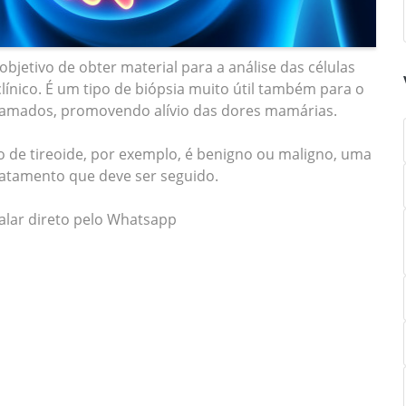
bjetivo de obter material para a análise das células
ico. É um tipo de biópsia muito útil também para o
flamados, promovendo alívio das dores mamárias.
de tireoide, por exemplo, é benigno ou maligno, uma
ratamento que deve ser seguido.
falar direto pelo Whatsapp