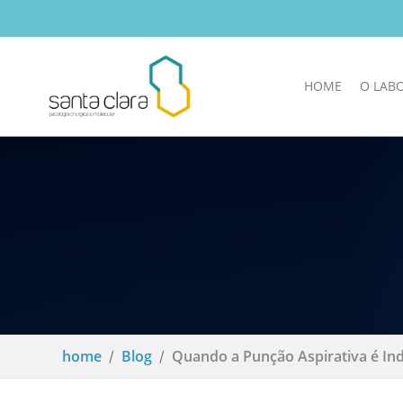
HOME
O LAB
home
Blog
Quando a Punção Aspirativa é In