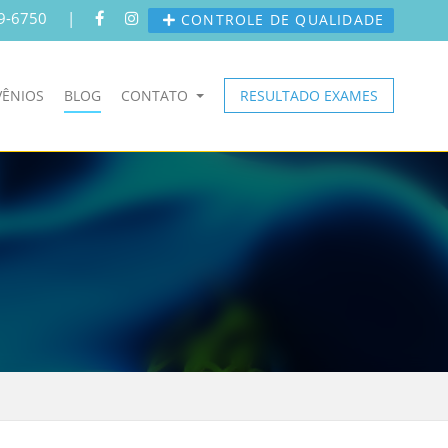
9-6750
|
CONTROLE DE QUALIDADE
ÊNIOS
BLOG
CONTATO
RESULTADO EXAMES