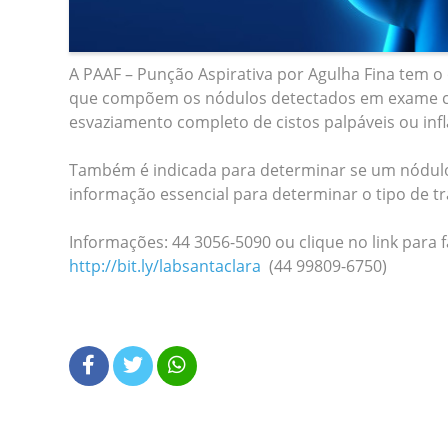
A PAAF – Punção Aspirativa por Agulha Fina tem o o
que compõem os nódulos detectados em exame clín
esvaziamento completo de cistos palpáveis ou in
Também é indicada para determinar se um nódulo 
informação essencial para determinar o tipo de t
Informações: 44 3056-5090 ou clique no link para 
http://bit.ly/labsantaclara
(44 99809-6750)